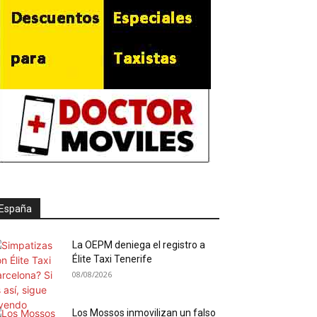
España
La OEPM deniega el registro a
Élite Taxi Tenerife
08/08/2026
Los Mossos inmovilizan un falso