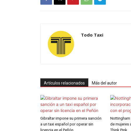
Todo Taxi
Artículos relacionados
Más del autor
Gibraltar impone su primera sanción
Nottingham 
a un taxi español por operar sin
de mujeres a
licencia en el Peñón
Think Pink