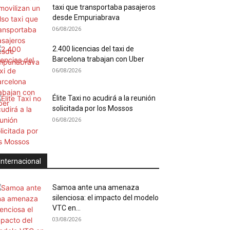
taxi que transportaba pasajeros
desde Empuriabrava
06/08/2026
2.400 licencias del taxi de
Barcelona trabajan con Uber
06/08/2026
Élite Taxi no acudirá a la reunión
solicitada por los Mossos
06/08/2026
Internacional
Samoa ante una amenaza
silenciosa: el impacto del modelo
VTC en...
03/08/2026