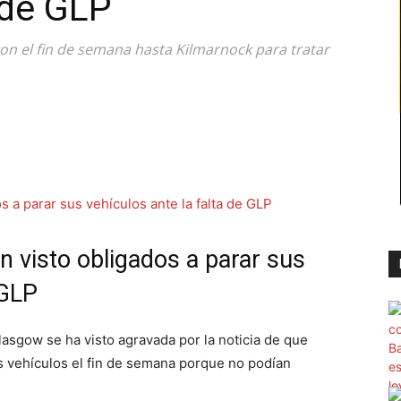
 de GLP
n el fin de semana hasta Kilmarnock para tratar
n visto obligados a parar sus
 GLP
lasgow se ha visto agravada por la noticia de que
us vehículos el fin de semana porque no podían