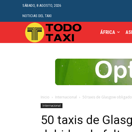
SÁBADO, 8 AGOSTO, 2026
NOTICIAS DEL TAXI
ÁFRICA
AS
Inicio
Internacional
50 taxis de Glasgow obligados
Internacional
50 taxis de Glas