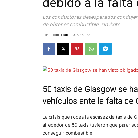
debido a la falta
Los conductores desesperados condujero
de obtener combustible, sin éxito
Por
Todo Taxi
-
09/04/2022
50 taxis de Glasgow se ha
vehículos ante la falta de
La crisis que rodea la escasez de taxis de G
alrededor de 50 taxis tuvieron que parar s
conseguir combustible.