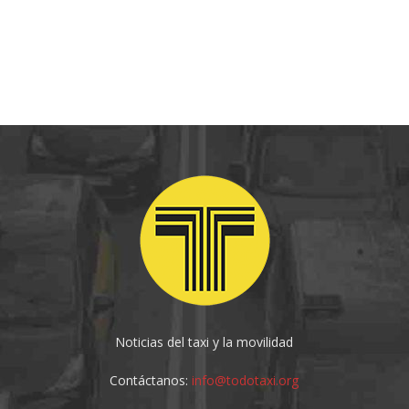
Noticias del taxi y la movilidad
Contáctanos:
info@todotaxi.org