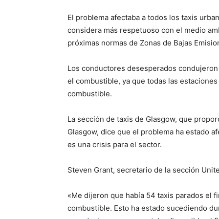
El problema afectaba a todos los taxis urb
considera más respetuoso con el medio amb
próximas normas de Zonas de Bajas Emision
Los conductores desesperados condujeron h
el combustible, ya que todas las estacione
combustible.
La sección de taxis de Glasgow, que proporc
Glasgow, dice que el problema ha estado a
es una crisis para el sector.
Steven Grant, secretario de la sección Unite
«Me dijeron que había 54 taxis parados el 
combustible. Esto ha estado sucediendo du