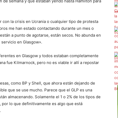
fin de semana y que estaban yendo hasta Hamilton para
con la crisis en Ucrania o cualquier tipo de protesta
embros me han estado contactando durante un mes o
o están a punto de agotarse, están secos. No abunda en
 servicio en Glasgow».
diferentes en Glasgow y todos estaban completamente
a fue Kilmarnock, pero no es viable ir allí a repostar
esas, como BP y Shell, que ahora están dejando de
ible que se use mucho. Parece que el GLP es una
tán almacenando. Solamente el 1 o 2% de los tipos de
 por lo que definitivamente es algo que está
.