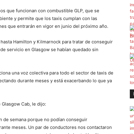
anos que funcionan con combustible GLP, que se
iente y permite que los taxis cumplan con las
es que entrarán en vigor en junio del próximo año.
asta Hamilton y Kilmarnock para tratar de conseguir
s de servicio en Glasgow se habían quedado sin
iona una voz colectiva para todo el sector de taxis de
fectando durante meses y está exacerbando lo que ya
 Glasgow Cab, le dijo:
fin de semana porque no podían conseguir
rante meses. Un par de conductores nos contactaron