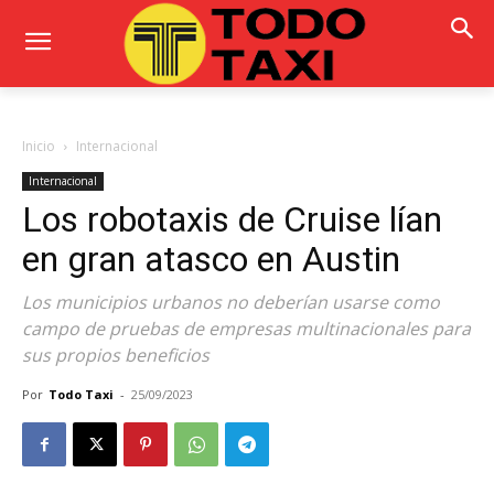
Inicio
Internacional
Internacional
Los robotaxis de Cruise lían
en gran atasco en Austin
Los municipios urbanos no deberían usarse como
campo de pruebas de empresas multinacionales para
sus propios beneficios
Por
Todo Taxi
-
25/09/2023