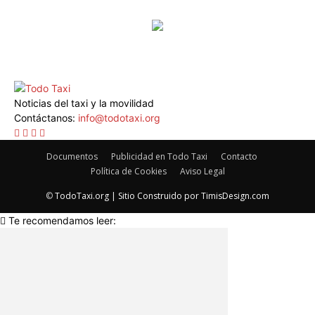
Noticias del taxi y la movilidad
Contáctanos:
info@todotaxi.org
Documentos
Publicidad en Todo Taxi
Contacto
Política de Cookies
Aviso Legal
©
TodoTaxi.org | Sitio Construido por
TimisDesign.com
Te recomendamos leer: