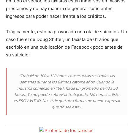
En todo el sector, los taxistas están inmersos en masivos
préstamos y no hay manera de generar suficientes
ingresos para poder hacer frente a los créditos.
Trágicamente, esto ha provocado una ola de suicidios. Un
caso fue el de Doug Shifter, un taxista de 61 años que
escribió en una publicación de Facebook poco antes de
su suicidio:
“Trabajé de 100 a 120 horas consecutivas casi todas las
semanas durante los últimos catorce años. Cuando la
industria comenzó en 1981, hacía un promedio de 40 a 50
horas. ¡Ya no puedo sobrevivir trabajando 120 horas! … Esto
es ESCLAVITUD. No sé de qué otra forma me puede expresar
que no sea esta».