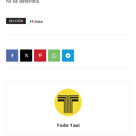
no se detendrá.
SECCIÓN
Italia
Todo Taxi