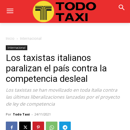
Inicio
Internacional
Internacional
Los taxistas italianos
paralizan el país contra la
competencia desleal
Los taxistas se han movilizado en toda Italia contra
las últimas liberalizaciones lanzadas por el proyecto
de ley de competencia
Por
Todo Taxi
-
24/11/2021