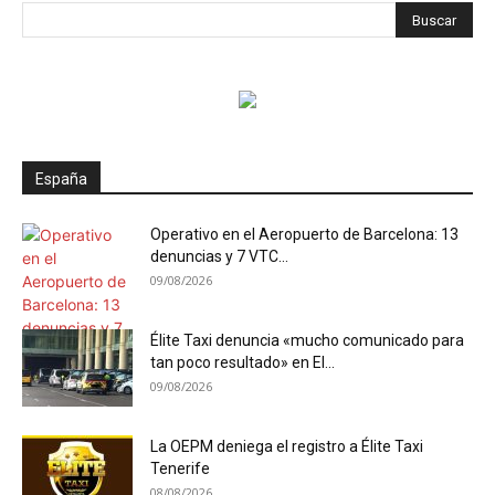
España
Operativo en el Aeropuerto de Barcelona: 13
denuncias y 7 VTC...
09/08/2026
Élite Taxi denuncia «mucho comunicado para
tan poco resultado» en El...
09/08/2026
La OEPM deniega el registro a Élite Taxi
Tenerife
08/08/2026