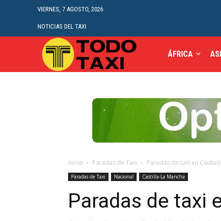
VIERNES, 7 AGOSTO, 2026
NOTICIAS DEL TAXI
ÁFRICA
AS
Inicio
Paradas de Taxi
Paradas de taxi en Ciudad
Paradas de Taxi
Nacional
Castilla-La Mancha
Paradas de taxi 