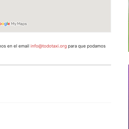
os en el email
info@todotaxi.org
para que podamos