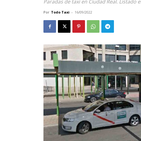
Paradas de taxi en Ciudad Real. Listado 
Por
Todo Taxi
-
16/09/2022