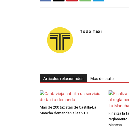
Todo Taxi
Artículos relacionados
Más del autor
Más de 200 taxistas de Castilla-La
Mancha demandan a las VTC
Finaliza la 
reglamento d
Mancha