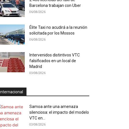
Barcelona trabajan con Uber
06/08/2026
Élite Taxi no acudirá a la reunión
solicitada por los Mossos
06/08/2026
Intervenidos distintivos VTC
falsificados en un local de
Madrid
03/08/2026
Internacional
Samoa ante una amenaza
silenciosa: el impacto del modelo
VTC en...
03/08/2026