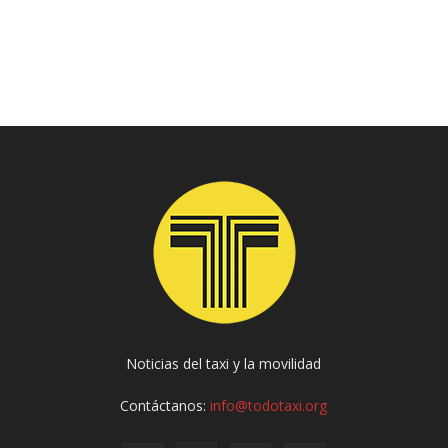
Noticias del taxi y la movilidad
Contáctanos:
info@todotaxi.org