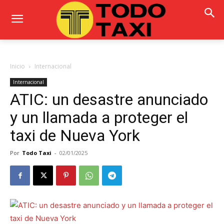
Inicio
Internacional
Internacional
ATIC: un desastre anunciado
y un llamada a proteger el
taxi de Nueva York
Por
Todo Taxi
-
02/01/2025