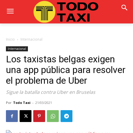
Inicio
Internacional
Internacional
Los taxistas belgas exigen
una app pública para resolver
el problema de Uber
Sigue la batalla contra Uber en Bruselas
Por
Todo Taxi
-
21/03/2021