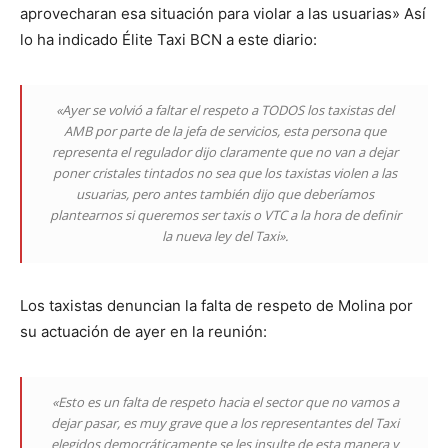
aprovecharan esa situación para violar a las usuarias» Así
lo ha indicado Élite Taxi BCN a este diario:
«Ayer se volvió a faltar el respeto a TODOS los taxistas del
AMB por parte de la jefa de servicios, esta persona que
representa el regulador dijo claramente que no van a dejar
poner cristales tintados no sea que los taxistas violen a las
usuarias, pero antes también dijo que deberíamos
plantearnos si queremos ser taxis o VTC a la hora de definir
la nueva ley del Taxi».
Los taxistas denuncian la falta de respeto de Molina por
su actuación de ayer en la reunión:
«Esto es un falta de respeto hacia el sector que no vamos a
dejar pasar, es muy grave que a los representantes del Taxi
elegidos democráticamente se les insulte de esta manera y