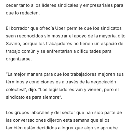
ceder tanto a los líderes sindicales y empresariales para
que lo redacten.
El borrador que ofrecía Uber permite que los sindicatos
sean reconocidos sin mostrar el apoyo de la mayoría, dijo
Savino, porque los trabajadores no tienen un espacio de
trabajo común y se enfrentarían a dificultades para
organizarse.
“La mejor manera para que los trabajadores mejoren sus
términos y condiciones es a través de la negociación
colectiva”, dijo. “Los legisladores van y vienen, pero el
sindicato es para siempre”.
Los grupos laborales y del sector que han sido parte de
las conversaciones dijeron esta semana que ellos
también están decididos a lograr que algo se apruebe