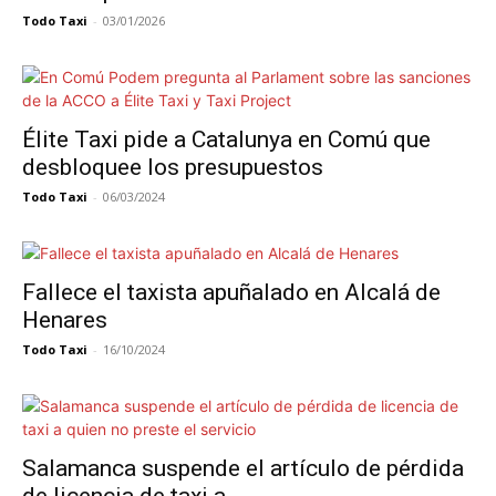
Todo Taxi
-
03/01/2026
Élite Taxi pide a Catalunya en Comú que
desbloquee los presupuestos
Todo Taxi
-
06/03/2024
Fallece el taxista apuñalado en Alcalá de
Henares
Todo Taxi
-
16/10/2024
Salamanca suspende el artículo de pérdida
de licencia de taxi a...