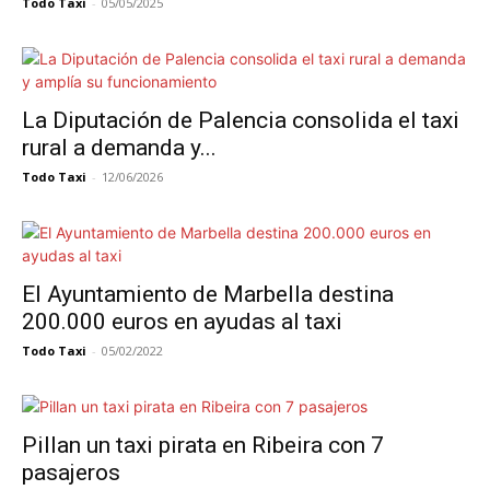
Todo Taxi
-
05/05/2025
La Diputación de Palencia consolida el taxi
rural a demanda y...
Todo Taxi
-
12/06/2026
El Ayuntamiento de Marbella destina
200.000 euros en ayudas al taxi
Todo Taxi
-
05/02/2022
Pillan un taxi pirata en Ribeira con 7
pasajeros