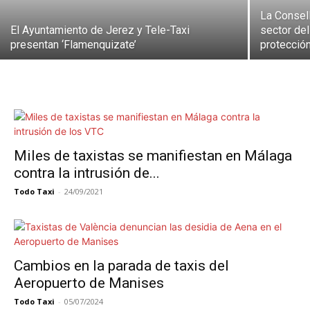
La Consell
El Ayuntamiento de Jerez y Tele-Taxi
sector del
presentan ‘Flamenquizate’
protecció
Miles de taxistas se manifiestan en Málaga
contra la intrusión de...
Todo Taxi
-
24/09/2021
Cambios en la parada de taxis del
Aeropuerto de Manises
Todo Taxi
-
05/07/2024