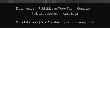
Documentos
Publicidad en Todo Taxi
Contacto
Política de Cookies
Aviso Legal
©
TodoTaxi.org | Sitio Construido por
TimisDesign.com