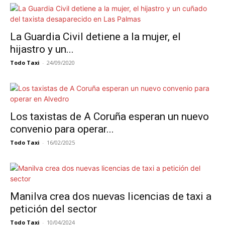
La Guardia Civil detiene a la mujer, el
hijastro y un...
Todo Taxi
-
24/09/2020
Los taxistas de A Coruña esperan un nuevo
convenio para operar...
Todo Taxi
-
16/02/2025
Manilva crea dos nuevas licencias de taxi a
petición del sector
Todo Taxi
-
10/04/2024