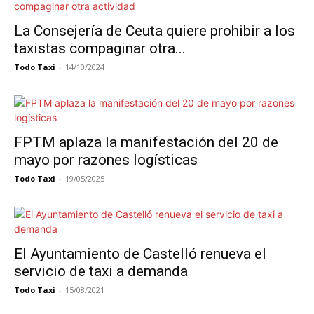
La Consejería de Ceuta quiere prohibir a los
taxistas compaginar otra...
Todo Taxi
-
14/10/2024
FPTM aplaza la manifestación del 20 de
mayo por razones logísticas
Todo Taxi
-
19/05/2025
El Ayuntamiento de Castelló renueva el
servicio de taxi a demanda
Todo Taxi
-
15/08/2021