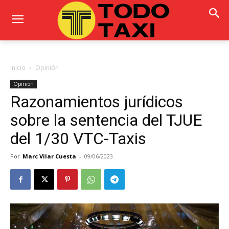
Inicio
Opinión
Opinión
Razonamientos jurídicos
sobre la sentencia del TJUE
del 1/30 VTC-Taxis
Por
Marc Vilar Cuesta
-
09/06/2023