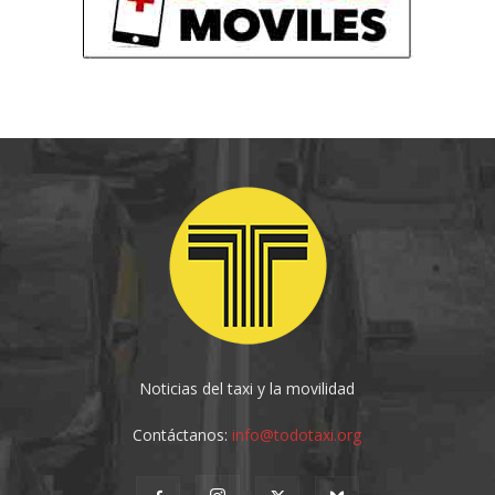
Noticias del taxi y la movilidad
Contáctanos:
info@todotaxi.org